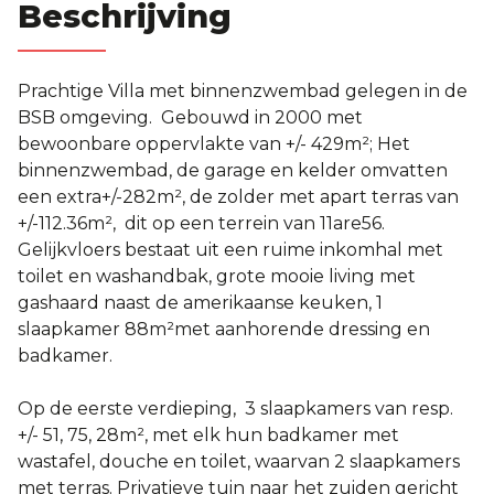
Beschrijving
Prachtige Villa met binnenzwembad gelegen in de
BSB omgeving. Gebouwd in 2000 met
bewoonbare oppervlakte van +/- 429m²; Het
binnenzwembad, de garage en kelder omvatten
een extra+/-282m², de zolder met apart terras van
+/-112.36m², dit op een terrein van 11are56.
Gelijkvloers bestaat uit een ruime inkomhal met
toilet en washandbak, grote mooie living met
gashaard naast de amerikaanse keuken, 1
slaapkamer 88m²met aanhorende dressing en
badkamer.
Op de eerste verdieping, 3 slaapkamers van resp.
+/- 51, 75, 28m², met elk hun badkamer met
wastafel, douche en toilet, waarvan 2 slaapkamers
met terras. Privatieve tuin naar het zuiden gericht