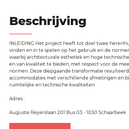
Beschrijving
INLEIDING Het project heeft tot doel twee herenhui
vinden en in te spelen op het gebruik en de normen
waarbij architecturale esthetiek en hoge technisc
en van kwaliteit te bieden, met respect voor de m
normen. Deze diepgaande transformatie resulteerde
accommodaties met verschillende afmetingen en 
ruimtelijke en technische kwaliteiten
Adres :
Auguste Reyerslaan 201 Bus 03 - 1030 Schaarbeek