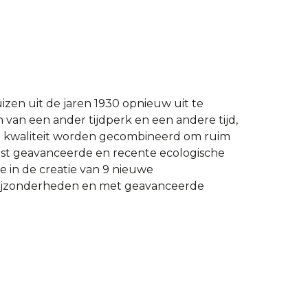
zen uit de jaren 1930 opnieuw uit te
 van een ander tijdperk en een andere tijd,
he kwaliteit worden gecombineerd om ruim
eest geavanceerde en recente ecologische
 in de creatie van 9 nieuwe
bijzonderheden en met geavanceerde