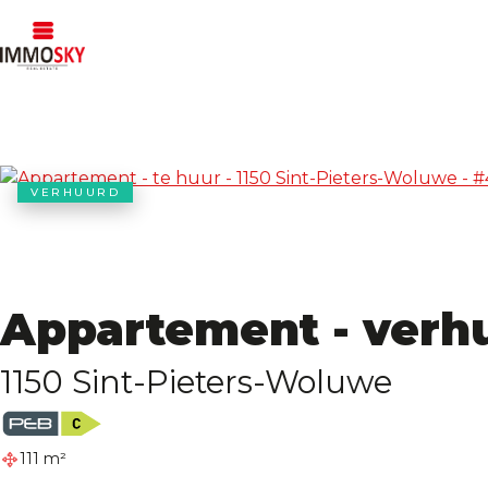
VERHUURD
Appartement - verh
1150 Sint-Pieters-Woluwe
111 m²