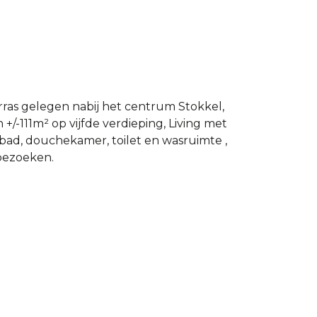
as gelegen nabij het centrum Stokkel,
-111m² op vijfde verdieping, Living met
bad, douchekamer, toilet en wasruimte ,
bezoeken.