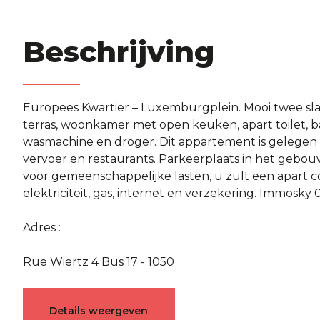
Beschrijving
Europees Kwartier – Luxemburgplein. Mooi twee 
terras, woonkamer met open keuken, apart toilet,
wasmachine en droger. Dit appartement is gelegen 
vervoer en restaurants. Parkeerplaats in het gebouw 
voor gemeenschappelijke lasten, u zult een apart 
elektriciteit, gas, internet en verzekering. Immosky
Adres :
Rue Wiertz 4 Bus 17 - 1050
Karakteristieken
Details weergeven