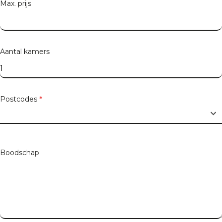
Max. prijs
Postcode
Aantal kamers
Stad
Postcodes
*
Boodschap