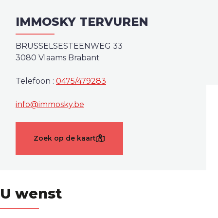
IMMOSKY TERVUREN
BRUSSELSESTEENWEG 33
3080 Vlaams Brabant
Telefoon :
0475/479283
info@immosky.be
Zoek op de kaart
U wenst