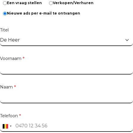
Een vraag stellen
Verkopen/Verhuren
Nieuwe ads per e-mail te ontvangen
Titel
Voornaam
*
Naam
*
Telefoon
*