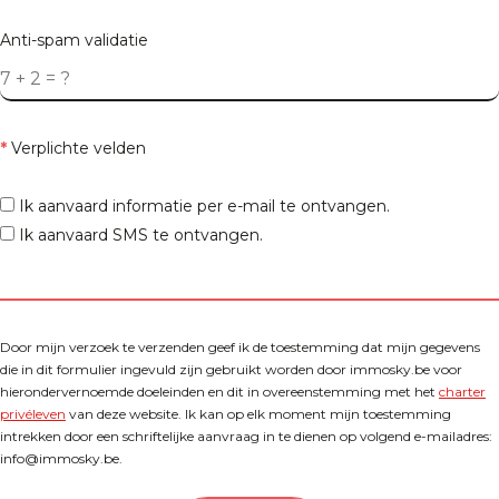
Anti-spam validatie
*
Verplichte velden
Ik aanvaard informatie per e-mail te ontvangen.
Ik aanvaard SMS te ontvangen.
Door mijn verzoek te verzenden geef ik de toestemming dat mijn gegevens
die in dit formulier ingevuld zijn gebruikt worden door immosky.be voor
hierondervernoemde doeleinden en dit in overeenstemming met het
charter
privéleven
van deze website. Ik kan op elk moment mijn toestemming
intrekken door een schriftelijke aanvraag in te dienen op volgend e-mailadres:
info@immosky.be.