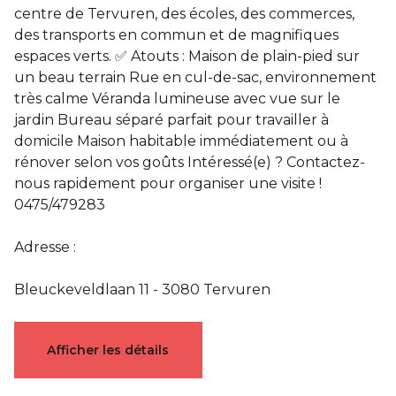
centre de Tervuren, des écoles, des commerces,
des transports en commun et de magnifiques
espaces verts. ✅ Atouts : Maison de plain-pied sur
un beau terrain Rue en cul-de-sac, environnement
très calme Véranda lumineuse avec vue sur le
jardin Bureau séparé parfait pour travailler à
domicile Maison habitable immédiatement ou à
rénover selon vos goûts Intéressé(e) ? Contactez-
nous rapidement pour organiser une visite !
0475/479283
Adresse :
Bleuckeveldlaan 11 - 3080 Tervuren
Caractéristiques
Afficher les détails
Général