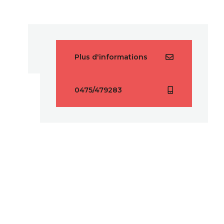
Plus d'informations
0475/479283