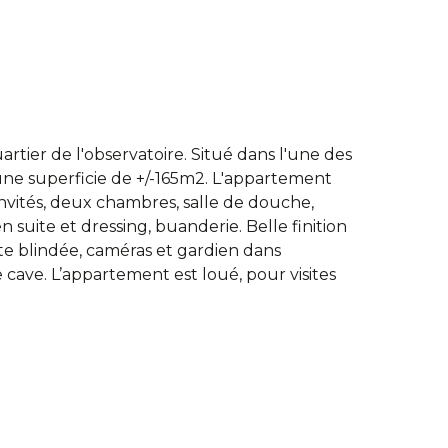
rtier de l'observatoire. Situé dans l'une des
une superficie de +/-165m2. L'appartement
 invités, deux chambres, salle de douche,
 suite et dressing, buanderie. Belle finition
rte blindée, caméras et gardien dans
ave. L’appartement est loué, pour visites