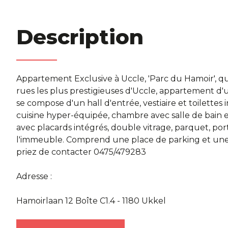
Description
Appartement Exclusive à Uccle, 'Parc du Hamoir', qua
rues les plus prestigieuses d'Uccle, appartement d'
se compose d'un hall d'entrée, vestiaire et toilettes
cuisine hyper-équipée, chambre avec salle de bain en
avec placards intégrés, double vitrage, parquet, po
l'immeuble. Comprend une place de parking et une c
priez de contacter 0475/479283
Adresse :
Hamoirlaan 12 Boîte C1.4 - 1180 Ukkel