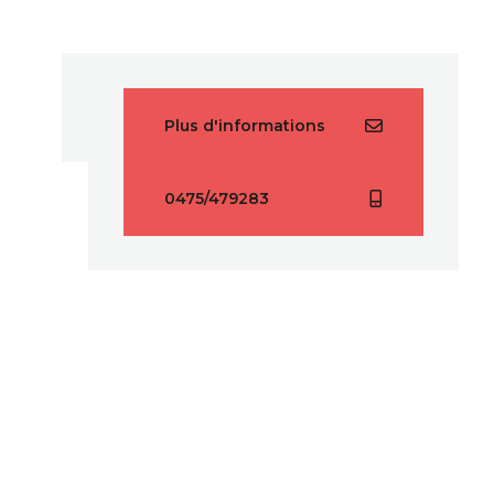
Plus d'informations
0475/479283