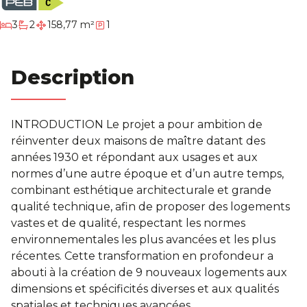
chambres
3
2
158,77 m²
1
salles de bain
Description
INTRODUCTION Le projet a pour ambition de
réinventer deux maisons de maître datant des
années 1930 et répondant aux usages et aux
normes d’une autre époque et d’un autre temps,
combinant esthétique architecturale et grande
qualité technique, afin de proposer des logements
vastes et de qualité, respectant les normes
environnementales les plus avancées et les plus
récentes. Cette transformation en profondeur a
abouti à la création de 9 nouveaux logements aux
dimensions et spécificités diverses et aux qualités
spatiales et techniques avancées.